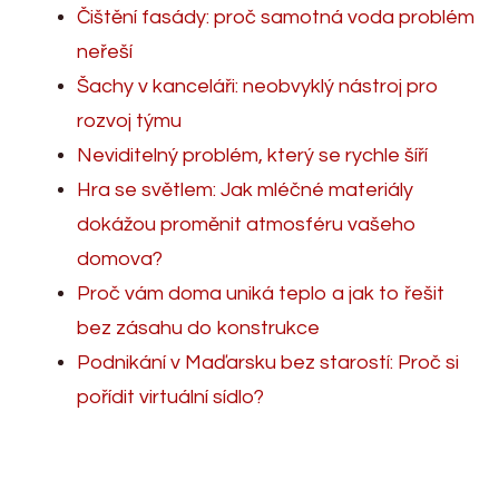
Čištění fasády: proč samotná voda problém
neřeší
Šachy v kanceláři: neobvyklý nástroj pro
rozvoj týmu
Neviditelný problém, který se rychle šíří
Hra se světlem: Jak mléčné materiály
dokážou proměnit atmosféru vašeho
domova?
Proč vám doma uniká teplo a jak to řešit
bez zásahu do konstrukce
Podnikání v Maďarsku bez starostí: Proč si
pořídit virtuální sídlo?