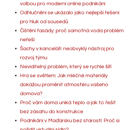
volbou pro moderní online podnikání
Odhlučnění se ukázalo jako nejlepší řešení
pro hluk od sousedů
Čištění fasády: proč samotná voda problém
neřeší
Šachy v kanceláři: neobvyklý nástroj pro
rozvoj týmu
Neviditelný problém, který se rychle šíří
Hra se světlem: Jak mléčné materiály
dokážou proměnit atmosféru vašeho
domova?
Proč vám doma uniká teplo a jak to řešit
bez zásahu do konstrukce
Podnikání v Maďarsku bez starostí: Proč si
pořídit virtuální sídlo?