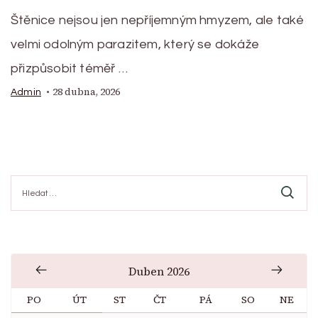
Štěnice nejsou jen nepříjemným hmyzem, ale také
velmi odolným parazitem, který se dokáže
přizpůsobit téměř …
28 dubna, 2026
Admin
Vyhledávání
Duben 2026
PO
ÚT
ST
ČT
PÁ
SO
NE