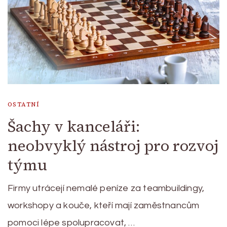
OSTATNÍ
Šachy v kanceláři:
neobvyklý nástroj pro rozvoj
týmu
Firmy utrácejí nemalé peníze za teambuildingy,
workshopy a kouče, kteří mají zaměstnancům
pomoci lépe spolupracovat, …